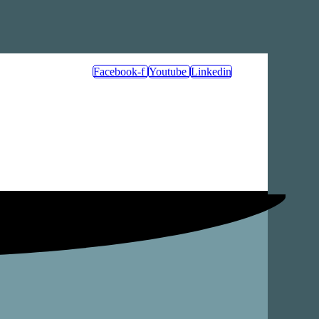
Facebook-f
Youtube
Linkedin