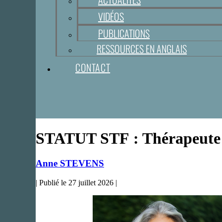
VIDÉOS
PUBLICATIONS
RESSOURCES EN ANGLAIS
CONTACT
STATUT STF :
Thérapeute 
Anne STEVENS
|
Publié le
27 juillet 2026
|