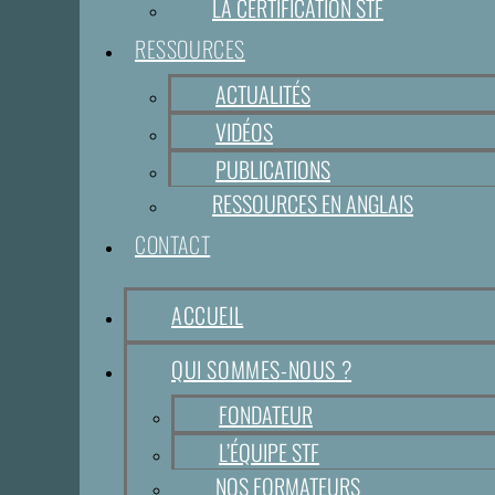
LA CERTIFICATION STF
RESSOURCES
ACTUALITÉS
VIDÉOS
PUBLICATIONS
RESSOURCES EN ANGLAIS
CONTACT
ACCUEIL
QUI SOMMES-NOUS ?
FONDATEUR
L’ÉQUIPE STF
NOS FORMATEURS