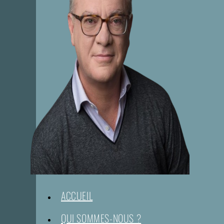
ACCUEIL
QUI SOMMES-NOUS ?