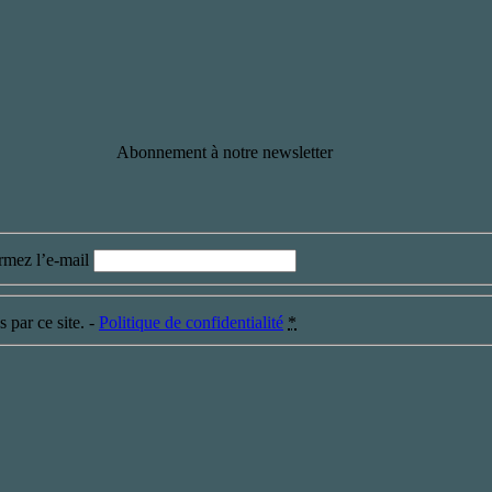
Abonnement à notre newsletter
rmez l’e-mail
 par ce site. -
Politique de confidentialité
*