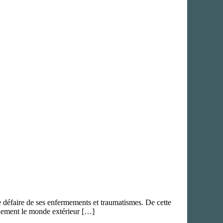
se défaire de ses enfermements et traumatismes. De cette
inement le monde extérieur […]