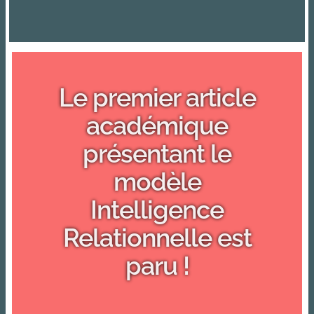
Le premier article
académique
présentant le
modèle
Intelligence
Relationnelle est
paru !