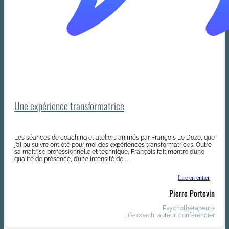
Une expérience transformatrice
Les séances de coaching et ateliers animés par François Le Doze, que
j’ai pu suivre ont été pour moi des expériences transformatrices. Outre
sa maitrise professionnelle et technique, François fait montre d’une
qualité de présence, d’une intensité de …
Lire en entier
Pierre Portevin
Psychothérapeute
Life coach, auteur, conférencier