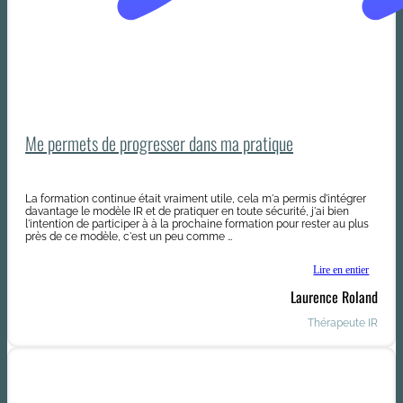
Me permets de progresser dans ma pratique
La formation continue était vraiment utile, cela m'a permis d'intégrer
davantage le modèle IR et de pratiquer en toute sécurité, j'ai bien
l'intention de participer à à la prochaine formation pour rester au plus
près de ce modèle, c'est un peu comme …
Lire en entier
Laurence Roland
Thérapeute IR