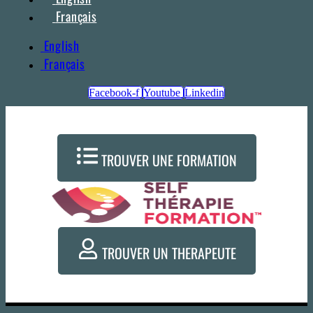
Français
English
Français
Facebook-f
Youtube
Linkedin
TROUVER UNE FORMATION
TROUVER UN THERAPEUTE