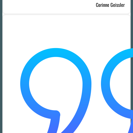
Corinne Geissler