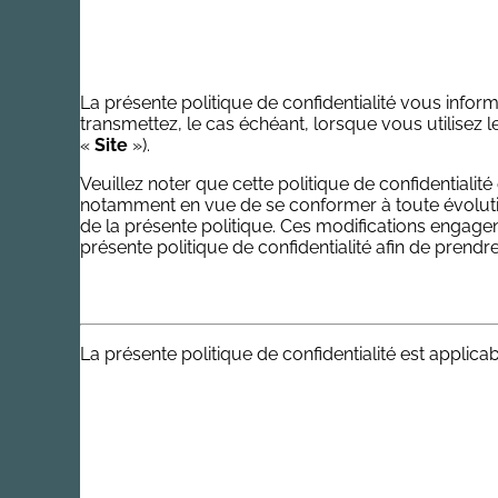
La présente politique de confidentialité vous inf
transmettez, le cas échéant, lorsque vous utilisez le
«
Site
»).
Veuillez noter que cette politique de confidentia
notamment en vue de se conformer à toute évolution 
de la présente politique. Ces modifications engagent 
présente politique de confidentialité afin de prend
La présente politique de confidentialité est applica