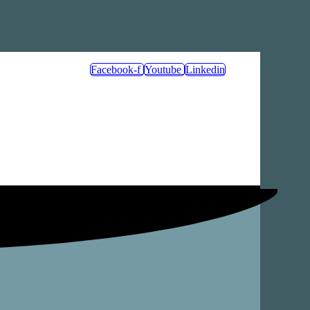
Facebook-f
Youtube
Linkedin