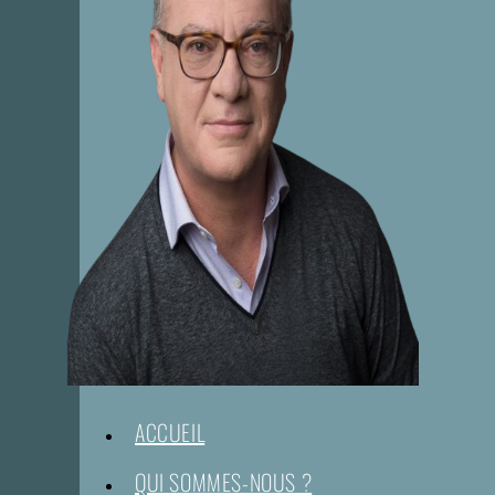
ACCUEIL
QUI SOMMES-NOUS ?