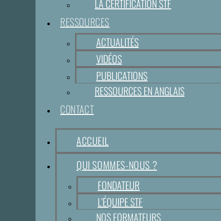
LA CERTIFICATION STF
RESSOURCES
ACTUALITÉS
VIDÉOS
PUBLICATIONS
RESSOURCES EN ANGLAIS
CONTACT
ACCUEIL
QUI SOMMES-NOUS ?
FONDATEUR
L’ÉQUIPE STF
NOS FORMATEURS