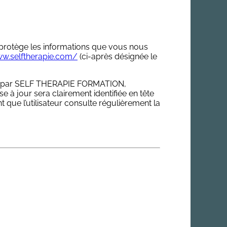
 protège les informations que vous nous
ww.selftherapie.com/
(ci-après désignée le
ment par SELF THERAPIE FORMATION,
 à jour sera clairement identifiée en tête
t que l’utilisateur consulte régulièrement la