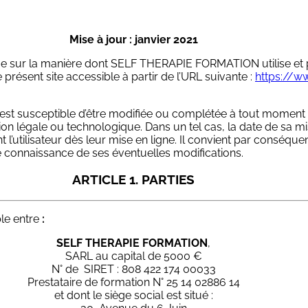
Mise à jour : janvier 2021
orme sur la manière dont SELF THERAPIE FORMATION utilise et
 présent site accessible à partir de l’URL suivante :
https://w
lité est susceptible d’être modifiée ou complétée à tout mo
légale ou technologique. Dans un tel cas, la date de sa mise
l’utilisateur dès leur mise en ligne. Il convient par conséquen
re connaissance de ses éventuelles modifications.
ARTICLE 1. PARTIES
ble entre
:
SELF THERAPIE FORMATION
,
SARL au capital de 5000 €
N° de SIRET : 808 422 174 00033
Prestataire de formation N° 25 14 02886 14
et dont le siège social est situé :