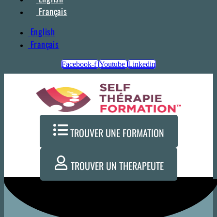
Français
English
Français
Facebook-f
Youtube
Linkedin
TROUVER UNE FORMATION
TROUVER UN THERAPEUTE