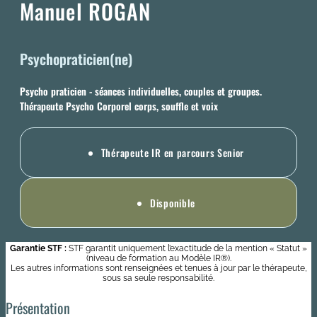
Manuel ROGAN
Psychopraticien(ne)
Psycho praticien - séances individuelles, couples et groupes.
Thérapeute Psycho Corporel corps, souffle et voix
Thérapeute IR en parcours Senior
Disponible
Garantie STF :
STF garantit uniquement l’exactitude de la mention « Statut »
(niveau de formation au Modèle IR®).
Les autres informations sont renseignées et tenues à jour par le thérapeute,
sous sa seule responsabilité.
Présentation