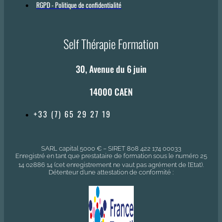
RGPD - Politique de confidentialité
Self Thérapie Formation
30, Avenue du 6 juin
14000 CAEN
+33 (7) 65 29 27 19
SARL capital 5000 € – SIRET 808 422 174 00033
Enregistré en tant que prestataire de formation sous le numéro 25
14 02886 14 (cet enregistrement ne vaut pas agrément de l’Etat).
Détenteur d’une attestation de conformité :