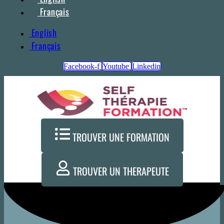
Français
English
Français
Facebook-f
Youtube
Linkedin
TROUVER UNE FORMATION
TROUVER UN THERAPEUTE