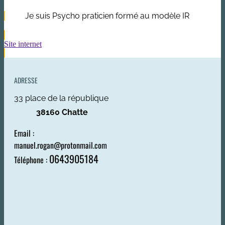
Je suis Psycho praticien formé au modèle IR
Site internet
ADRESSE
33 place de la république
38160 Chatte
Email :
manuel.rogan@protonmail.com
0643905184
Téléphone :