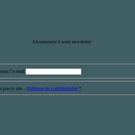
Abonnement à notre newsletter
rmez l’e-mail
 par ce site. -
Politique de confidentialité
*