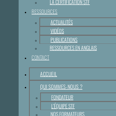
LA CERTIFICATION STF
RESSOURCES
ACTUALITÉS
VIDÉOS
PUBLICATIONS
RESSOURCES EN ANGLAIS
CONTACT
ACCUEIL
QUI SOMMES-NOUS ?
FONDATEUR
L’ÉQUIPE STF
NOS FORMATEURS