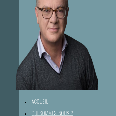
ACCUEIL
QUI SOMMES-NOUS ?