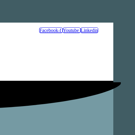
Facebook-f
Youtube
Linkedin