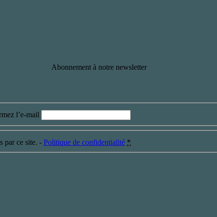
Abonnement à notre newsletter
rmez l’e-mail
 par ce site. -
Politique de confidentialité
*