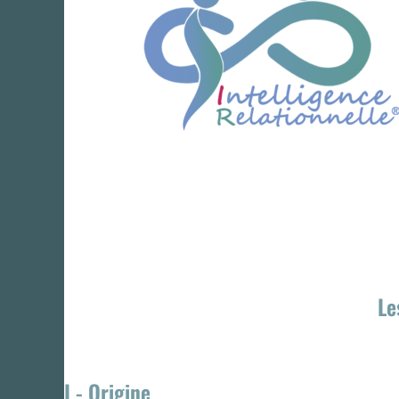
Le
I - Origine