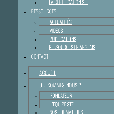
LA CERTIFICATION STF
RESSOURCES
ACTUALITÉS
VIDÉOS
PUBLICATIONS
RESSOURCES EN ANGLAIS
CONTACT
ACCUEIL
QUI SOMMES-NOUS ?
FONDATEUR
L’ÉQUIPE STF
NOS FORMATEURS