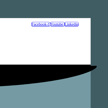
Facebook-f
Youtube
Linkedin