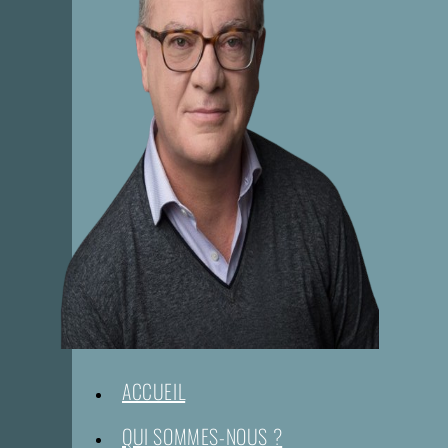
ACCUEIL
QUI SOMMES-NOUS ?