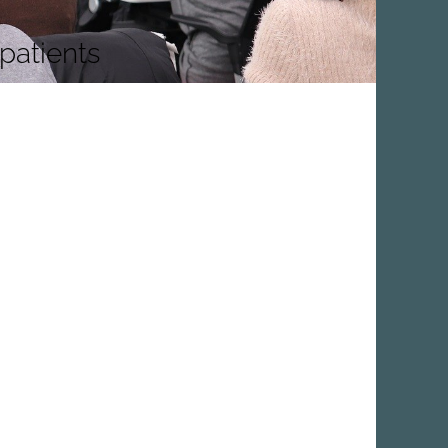
patients