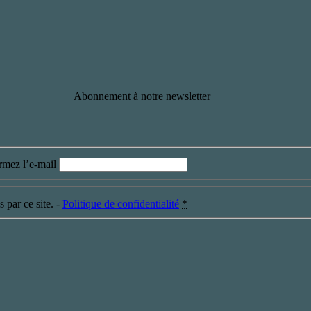
Abonnement à notre newsletter
rmez l’e-mail
 par ce site. -
Politique de confidentialité
*