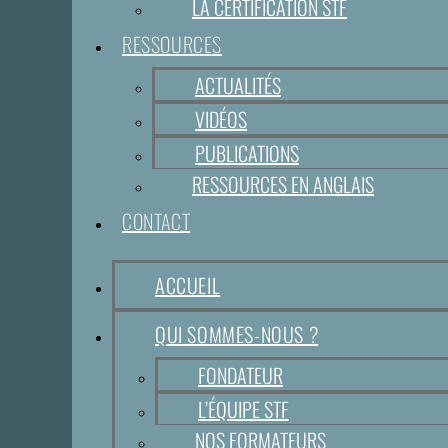
LA CERTIFICATION STF
RESSOURCES
ACTUALITÉS
VIDÉOS
PUBLICATIONS
RESSOURCES EN ANGLAIS
CONTACT
ACCUEIL
QUI SOMMES-NOUS ?
FONDATEUR
L’ÉQUIPE STF
NOS FORMATEURS