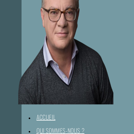
ACCUEIL
QUI SOMMES-NOUS ?