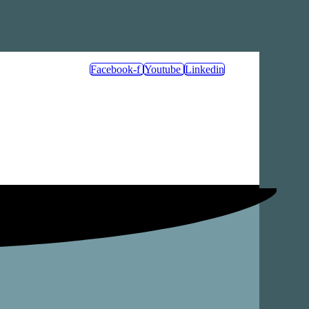
Facebook-f
Youtube
Linkedin