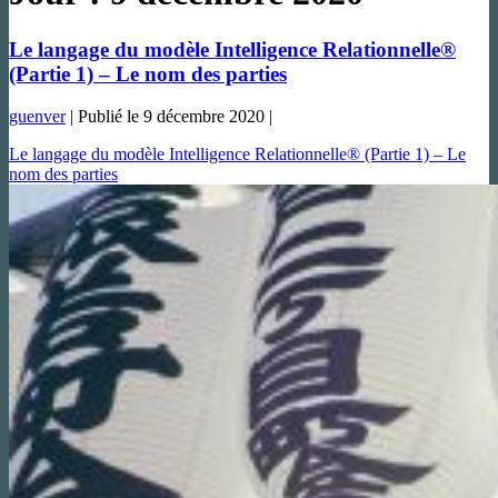
Le langage du modèle Intelligence Relationnelle®
(Partie 1) – Le nom des parties
guenver
|
Publié le
9 décembre 2020
|
Le langage du modèle Intelligence Relationnelle® (Partie 1) – Le
nom des parties