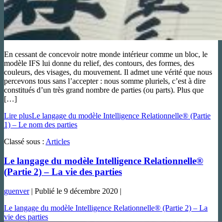
En cessant de concevoir notre monde intérieur comme un bloc, le
modèle IFS lui donne du relief, des contours, des formes, des
couleurs, des visages, du mouvement. Il admet une vérité que nous
percevons tous sans l’accepter : nous somme pluriels, c’est à dire
constitués d’un très grand nombre de parties (ou parts). Plus que
[…]
Lire plus
Le langage du modèle Intelligence Relationnelle® (Partie
1) – Le nom des parties
Classé sous :
Articles
Le langage du modèle Intelligence Relationnelle®
(Partie 2) – La vie des parties
guenver
|
Publié le
9 décembre 2020
|
Le langage du modèle Intelligence Relationnelle® (Partie 2) – La
vie des parties