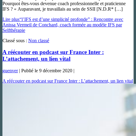
Pourquoi êtes-vous devenue coach professionnelle et praticienne
IFS ? « Auparavant, je travaillais au sein de SSII [N.D.R* […]
Lire plus
“l’IFS est d’une simplicité profonde” : Rencontre avec
Anissa Vermeil de Conchard, coach formée au modèle IFS par
Selfthérapie
Classé sous :
Non classé
A réécouter en podcast sur France Inter :
L’attachement, un lien vital
guenver
|
Publié le
9 décembre 2020
|
A réécouter en podcast sur France Inter : L’attachement, un lien vital