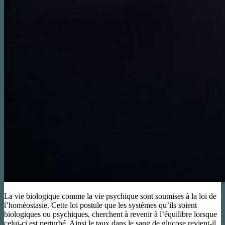
La vie biologique comme la vie psychique sont soumises à la loi de
l’homéostasie. Cette loi postule que les systèmes qu’ils soient
biologiques ou psychiques, cherchent à revenir à l’équilibre lorsque
celui-ci est perturbé. Ainsi le taux dans le sang de glucose revient-il