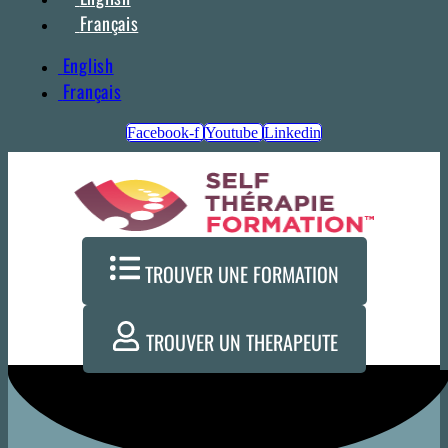
Français
English
Français
Facebook-f
Youtube
Linkedin
TROUVER UNE FORMATION
TROUVER UN THERAPEUTE