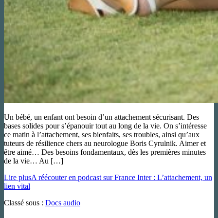
Un bébé, un enfant ont besoin d’un attachement sécurisant. Des
bases solides pour s’épanouir tout au long de la vie. On s’intéresse
ce matin à l’attachement, ses bienfaits, ses troubles, ainsi qu’aux
tuteurs de résilience chers au neurologue Boris Cyrulnik. Aimer et
être aimé… Des besoins fondamentaux, dès les premières minutes
de la vie… Au […]
Lire plus
A réécouter en podcast sur France Inter : L’attachement, un
lien vital
Classé sous :
Docs audio