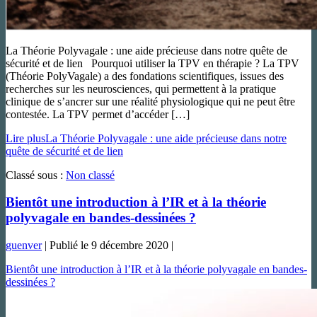
La Théorie Polyvagale : une aide précieuse dans notre quête de
sécurité et de lien Pourquoi utiliser la TPV en thérapie ? La TPV
(Théorie PolyVagale) a des fondations scientifiques, issues des
recherches sur les neurosciences, qui permettent à la pratique
clinique de s’ancrer sur une réalité physiologique qui ne peut être
contestée. La TPV permet d’accéder […]
Lire plus
La Théorie Polyvagale : une aide précieuse dans notre
quête de sécurité et de lien
Classé sous :
Non classé
Bientôt une introduction à l’IR et à la théorie
polyvagale en bandes-dessinées ?
guenver
|
Publié le
9 décembre 2020
|
Bientôt une introduction à l’IR et à la théorie polyvagale en bandes-
dessinées ?