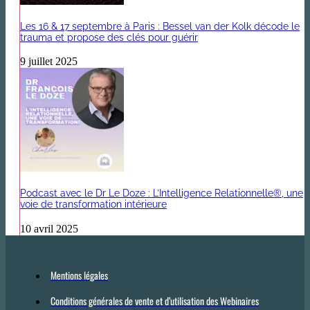
Les 16 & 17 septembre à Paris : Bessel van der Kolk décode le
trauma et propose des clés pour guérir
9 juillet 2025
Podcast avec le Dr Le Doze : L’Intelligence Relationnelle®, une
voie de transformation intérieure
10 avril 2025
Mentions légales
Conditions générales de vente et d’utilisation des Webinaires