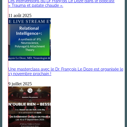
Les interventions du Dr François Le Doze dans le podcast
« Trauma et patate chaude ».
11 août 2025
Une masterclass avec le Dr. François Le Doze est organisée le
13 novembre prochain !
9 juillet 2025