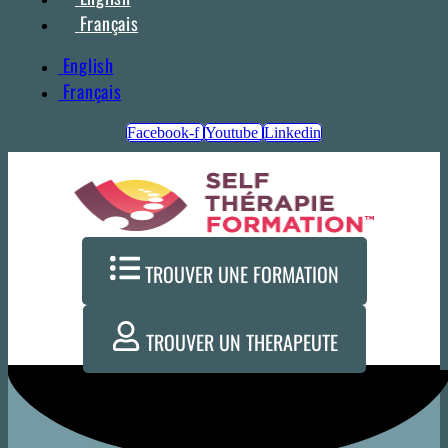
Français
English
Français
Facebook-f
Youtube
Linkedin
TROUVER UNE FORMATION
TROUVER UN THERAPEUTE