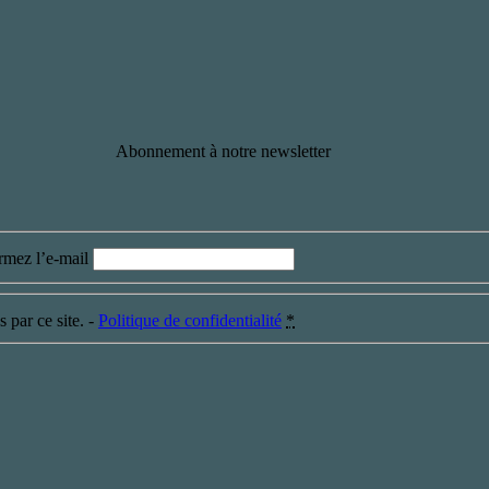
Abonnement à notre newsletter
rmez l’e-mail
 par ce site. -
Politique de confidentialité
*