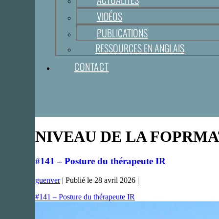
VIDÉOS
PUBLICATIONS
RESSOURCES EN ANGLAIS
CONTACT
NIVEAU DE LA FOPRMA
#141 – Posture du thérapeute IR
guenver
|
Publié le
28 avril 2026
|
#141 – Posture du thérapeute IR