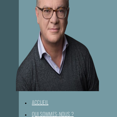
ACCUEIL
QUI SOMMES-NOUS ?