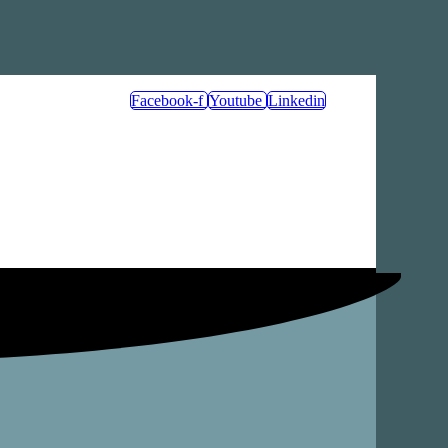
Facebook-f
Youtube
Linkedin