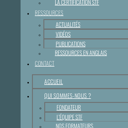
LA CERTIFICATION STF
RESSOURCES
ACTUALITÉS
VIDÉOS
PUBLICATIONS
RESSOURCES EN ANGLAIS
CONTACT
ACCUEIL
QUI SOMMES-NOUS ?
FONDATEUR
L’ÉQUIPE STF
NOS FORMATEURS