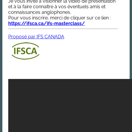
Je vous invite à visionner la vidéo de présentation
et à la faire connaître à vos éventuels amis et
connaissances anglophones.
Pour vous inscrire, merci de cliquer sur ce lien :
https://ifsca.ca/ifs-masterclass/
Proposé par IFS CANADA