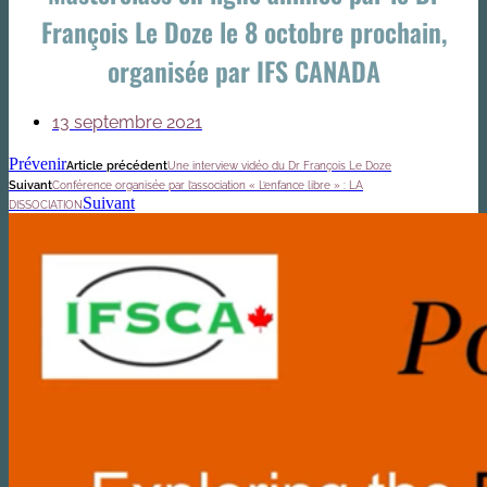
François Le Doze le 8 octobre prochain,
organisée par IFS CANADA
13 septembre 2021
Prévenir
Article précédent
Une interview vidéo du Dr François Le Doze
Suivant
Conférence organisée par l’association « L’enfance libre » : LA
Suivant
DISSOCIATION