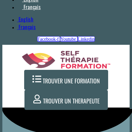
Français
English
Français
Facebook-f
Youtube
Linkedin
TROUVER UNE FORMATION
TROUVER UN THERAPEUTE