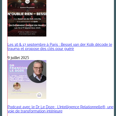
Les 16 & 17 septembre à Paris : Bessel van der Kolk décode le
trauma et propose des clés pour guérir
9 juillet 2025
Podcast avec le Dr Le Doze : L’Intelligence Relationnelle®, une
voie de transformation intérieure