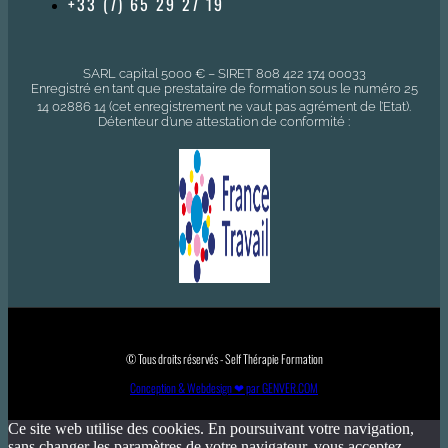
+33 (7) 65 29 27 19
SARL capital 5000 € – SIRET 808 422 174 00033
Enregistré en tant que prestataire de formation sous le numéro 25
14 02886 14 (cet enregistrement ne vaut pas agrément de l’Etat).
Détenteur d’une attestation de conformité :
© Tous droits réservés - Self Thérapie Formation
Conception & Webdesign ❤ par GENVER.COM
Ce site web utilise des cookies. En poursuivant votre navigation,
sans changer les paramètres de votre navigateur, vous acceptez