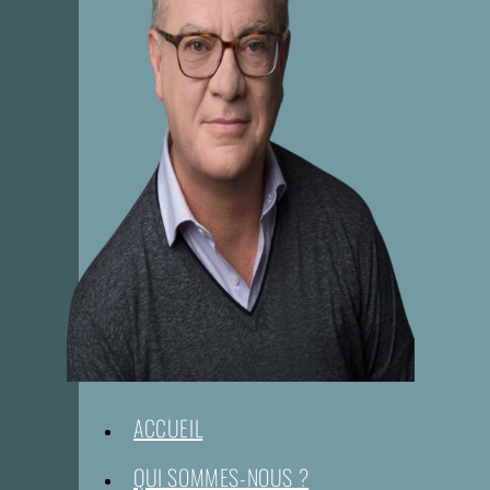
ACCUEIL
QUI SOMMES-NOUS ?