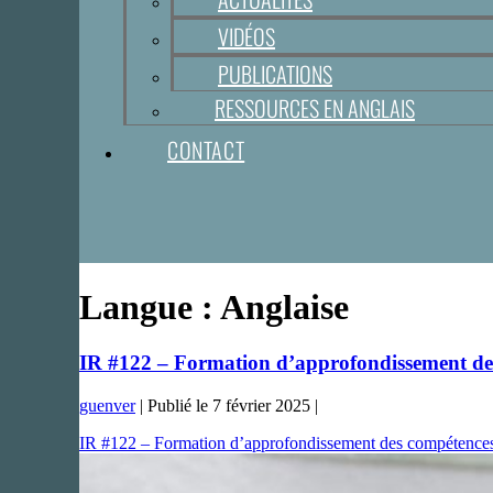
VIDÉOS
PUBLICATIONS
RESSOURCES EN ANGLAIS
CONTACT
Langue :
Anglaise
IR #122 – Formation d’approfondissement d
guenver
|
Publié le
7 février 2025
|
IR #122 – Formation d’approfondissement des compéten