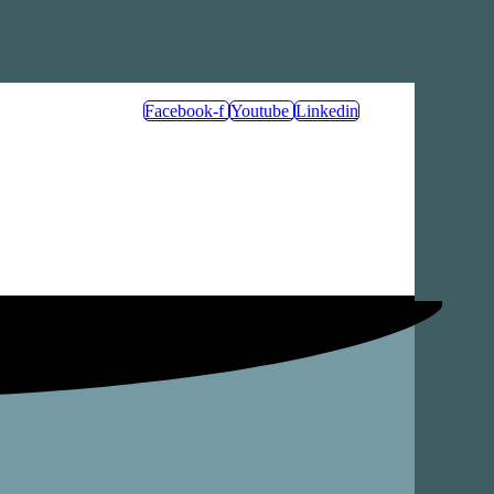
Facebook-f
Youtube
Linkedin