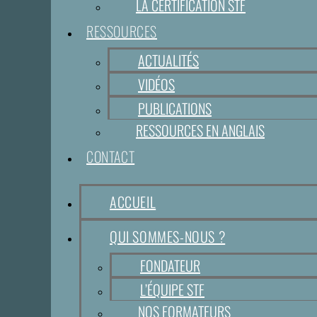
LA CERTIFICATION STF
RESSOURCES
ACTUALITÉS
VIDÉOS
PUBLICATIONS
RESSOURCES EN ANGLAIS
CONTACT
ACCUEIL
QUI SOMMES-NOUS ?
FONDATEUR
L’ÉQUIPE STF
NOS FORMATEURS