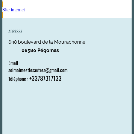
Site internet
ADRESSE
698 boulevard de la Mourachonne
06580 Pégomas
Email :
soimaimeetlesautres@gmail.com
+33787317133
Téléphone :