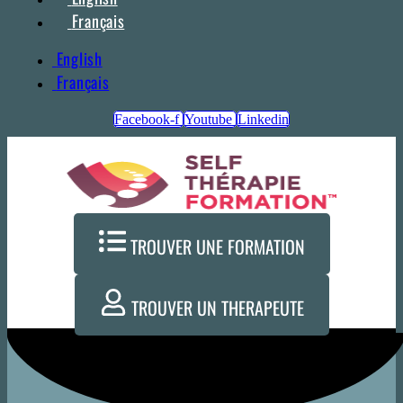
Français
English
Français
Facebook-f
Youtube
Linkedin
TROUVER UNE FORMATION
TROUVER UN THERAPEUTE