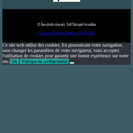
© Tous droits réservés - Self Thérapie Formation
Conception & Webdesign ❤ par GENVER.COM
Ce site web utilise des cookies. En poursuivant votre navigation,
sans changer les paramètres de votre navigateur, vous acceptez
l'utilisation de cookies pour garantir une bonne expérience sur notre
site.
Ok
Politique de confidentialité