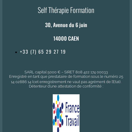
Self Thérapie Formation
30, Avenue du 6 juin
14000 CAEN
+33 (7) 65 29 27 19
SARL capital 5000 € – SIRET 808 422 174 00033
Enregistré en tant que prestataire de formation sous le numéro 25
14 02886 14 (cet enregistrement ne vaut pas agrément de l’Etat).
Détenteur d’une attestation de conformité :