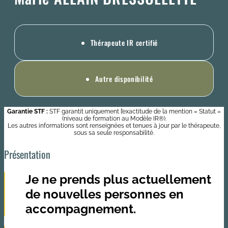
Thérapeute IR certifié
Autre disponibilité
Garantie STF :
STF garantit uniquement l’exactitude de la mention « Statut »
(niveau de formation au Modèle IR®).
Les autres informations sont renseignées et tenues à jour par le thérapeute,
sous sa seule responsabilité.
Présentation
Je ne prends plus actuellement
de nouvelles personnes en
accompagnement.