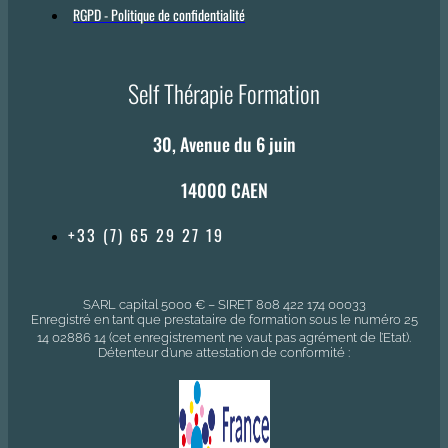
RGPD - Politique de confidentialité
Self Thérapie Formation
30, Avenue du 6 juin
14000 CAEN
+33 (7) 65 29 27 19
SARL capital 5000 € – SIRET 808 422 174 00033
Enregistré en tant que prestataire de formation sous le numéro 25
14 02886 14 (cet enregistrement ne vaut pas agrément de l’Etat).
Détenteur d’une attestation de conformité :