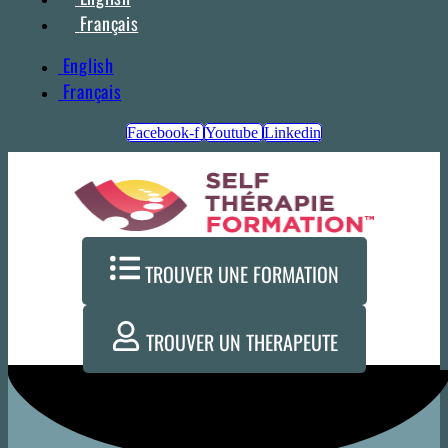
Français
English
Français
Facebook-f
Youtube
Linkedin
TROUVER UNE FORMATION
TROUVER UN THERAPEUTE