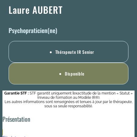
Laure AUBERT
Psychopraticien(ne)
Thérapeute IR Senior
Disponible
Garantie STF :
STF garantit uniquement l’exactitude de la mention « Statut »
(niveau de formation au Modèle IR®).
Les autres informations sont renseignées et tenues à jour par le thérapeute,
sous sa seule responsabilité.
Présentation