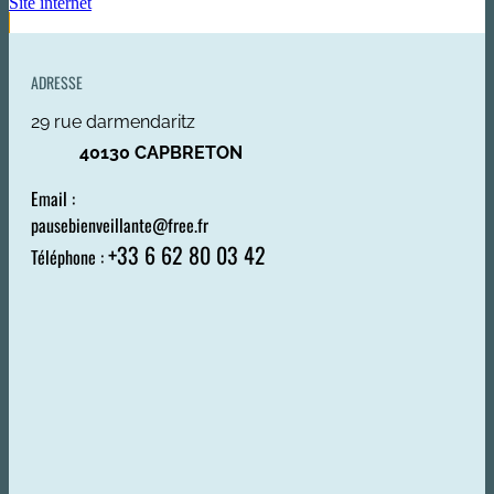
Site internet
ADRESSE
29 rue darmendaritz
40130 CAPBRETON
Email :
pausebienveillante@free.fr
+33 6 62 80 03 42
Téléphone :