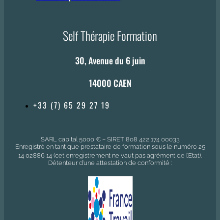
Self Thérapie Formation
30, Avenue du 6 juin
14000 CAEN
+33 (7) 65 29 27 19
SARL capital 5000 € – SIRET 808 422 174 00033
Enregistré en tant que prestataire de formation sous le numéro 25
14 02886 14 (cet enregistrement ne vaut pas agrément de l’Etat).
Détenteur d’une attestation de conformité :