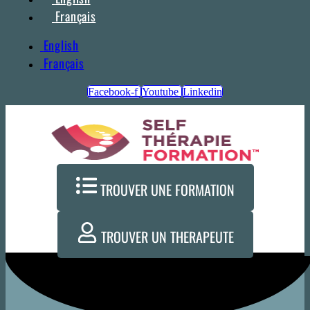
Français
English
Français
Facebook-f
Youtube
Linkedin
TROUVER UNE FORMATION
TROUVER UN THERAPEUTE