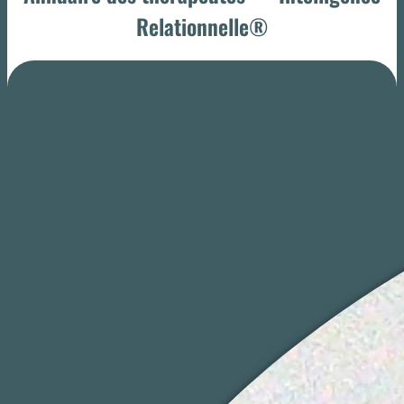
Relationnelle®