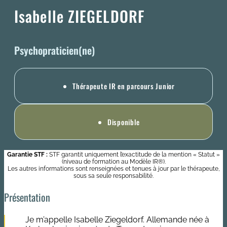
Isabelle ZIEGELDORF
Psychopraticien(ne)
Thérapeute IR en parcours Junior
Disponible
Garantie STF :
STF garantit uniquement l’exactitude de la mention « Statut »
(niveau de formation au Modèle IR®).
Les autres informations sont renseignées et tenues à jour par le thérapeute,
sous sa seule responsabilité.
Présentation
Je m’appelle Isabelle Ziegeldorf. Allemande née à