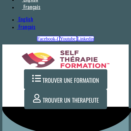
Français
English
Français
Facebook-f
Youtube
Linkedin
TROUVER UNE FORMATION
TROUVER UN THERAPEUTE