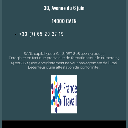
30, Avenue du 6 juin
14000 CAEN
+33 (7) 65 29 27 19
SARL capital 5000 € – SIRET 808 422 174 00033
Enregistré en tant que prestataire de formation sous le numéro 25
14 02886 14 (cet enregistrement ne vaut pas agrément de l’Etat).
Détenteur d’une attestation de conformité :