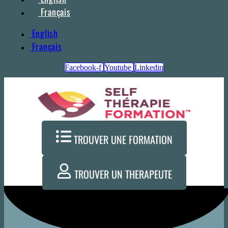
Français
English
Français
Facebook-f
Youtube
Linkedin
TROUVER UNE FORMATION
TROUVER UN THERAPEUTE