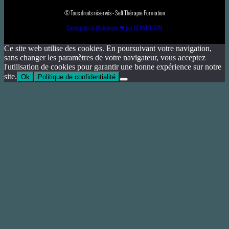
© Tous droits réservés - Self Thérapie Formation
Conception & Webdesign ❤ par GENVER.COM
Ce site web utilise des cookies. En poursuivant votre navigation,
sans changer les paramètres de votre navigateur, vous acceptez
l'utilisation de cookies pour garantir une bonne expérience sur notre
site.
Ok
Politique de confidentialité