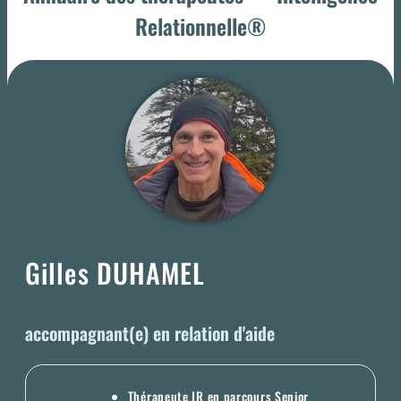
Relationnelle®
Gilles DUHAMEL
accompagnant(e) en relation d'aide
Thérapeute IR en parcours Senior