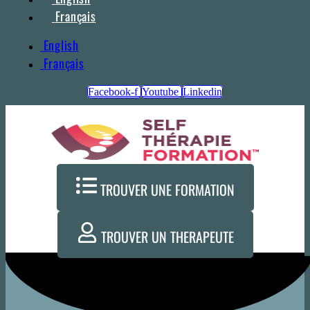
Français
English
Français
Facebook-f
Youtube
Linkedin
TROUVER UNE FORMATION
TROUVER UN THERAPEUTE