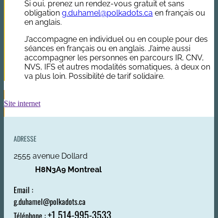
Si oui, prenez un rendez-vous gratuit et sans
obligation
g.duhamel@polkadots.ca
en français ou
en anglais.
J’accompagne en individuel ou en couple pour des
séances en français ou en anglais. J’aime aussi
accompagner les personnes en parcours IR, CNV,
NVS, IFS et autres modalités somatiques, à deux on
va plus loin. Possibilité de tarif solidaire.
Site internet
ADRESSE
2555 avenue Dollard
H8N3A9 Montreal
Email :
g.duhamel@polkadots.ca
+1 514-995-3533
Téléphone :