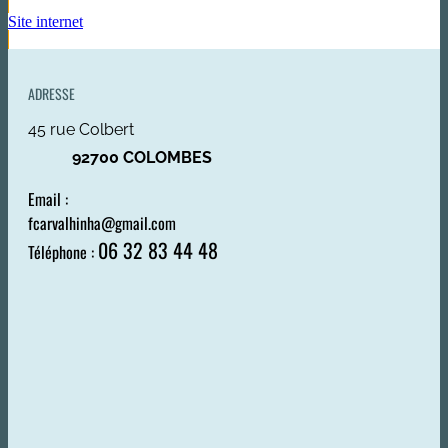
Site internet
ADRESSE
45 rue Colbert
92700 COLOMBES
Email :
fcarvalhinha@gmail.com
06 32 83 44 48
Téléphone :