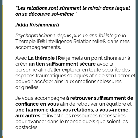
“Les relations sont sûrement le miroir dans lequel
on se découvre soi-même ”
Jiddu Krishnamurti
Psychopraticienne depuis plus 10 ans, j’ai intégré la
Thérapie IR® Intelligence Relationnelle® dans mes
accompagnements.
Avec
La thérapie IR
® je mets un point d’honneur à
créer
un lien suffisamment sécure
avec la
personne afin d’aller explorer en toute sécurité des
espaces traumatiques/bloqués afin de s’en libérer et
pouvoir accéder ainsi aux émotions/blessures
originelles.
Je vous accompagne
à retrouver suffisamment de
confiance en vous
afin de retrouver un équilibre et
une harmonie dans vos relations, à vous-même,
aux autres
et investir les ressources nécessaires
pour avancer dans le monde quels que soient les
obstacles.