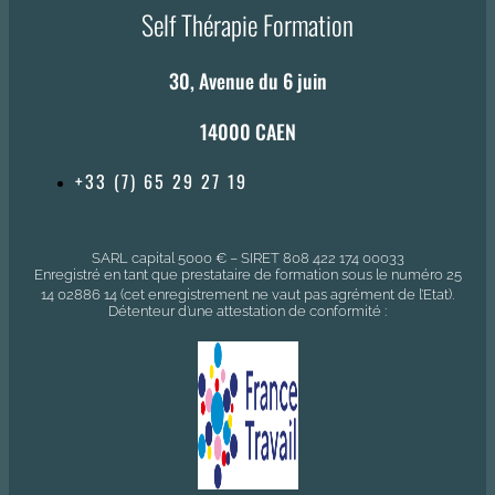
Self Thérapie Formation
30, Avenue du 6 juin
14000 CAEN
+33 (7) 65 29 27 19
SARL capital 5000 € – SIRET 808 422 174 00033
Enregistré en tant que prestataire de formation sous le numéro 25
14 02886 14 (cet enregistrement ne vaut pas agrément de l’Etat).
Détenteur d’une attestation de conformité :