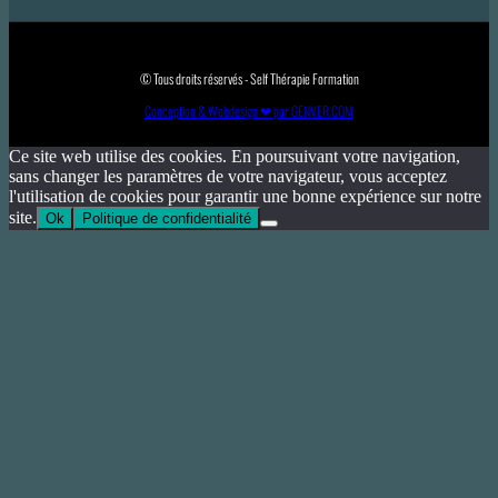
© Tous droits réservés - Self Thérapie Formation
Conception & Webdesign ❤ par GENVER.COM
Ce site web utilise des cookies. En poursuivant votre navigation,
sans changer les paramètres de votre navigateur, vous acceptez
l'utilisation de cookies pour garantir une bonne expérience sur notre
site.
Ok
Politique de confidentialité