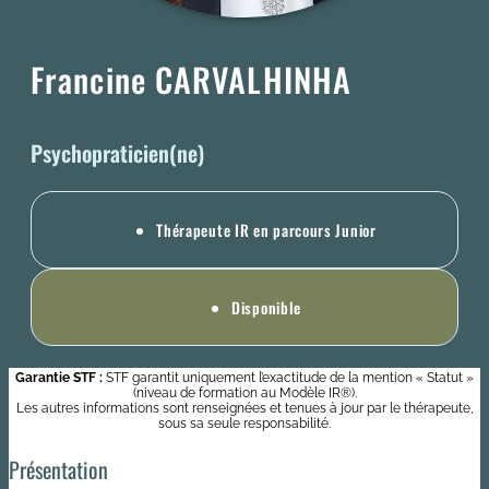
Francine CARVALHINHA
Psychopraticien(ne)
Thérapeute IR en parcours Junior
Disponible
Garantie STF :
STF garantit uniquement l’exactitude de la mention « Statut »
(niveau de formation au Modèle IR®).
Les autres informations sont renseignées et tenues à jour par le thérapeute,
sous sa seule responsabilité.
Présentation