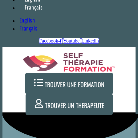
Français
English
Français
Facebook-f
Youtube
Linkedin
TROUVER UNE FORMATION
TROUVER UN THERAPEUTE