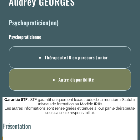
Audrey GEORGES
Psychopraticien(ne)
Psychopraticienne
Thérapeute IR en parcours Junior
Autre disponibilité
Garantie STF :
STF garantit uniquement l’exactitude de la mention « Statut »
(niveau de formation au Modèle IR®).
Les autres informations sont renseignées et tenues à jour par le thérapeute,
sous sa seule responsabilité.
Présentation