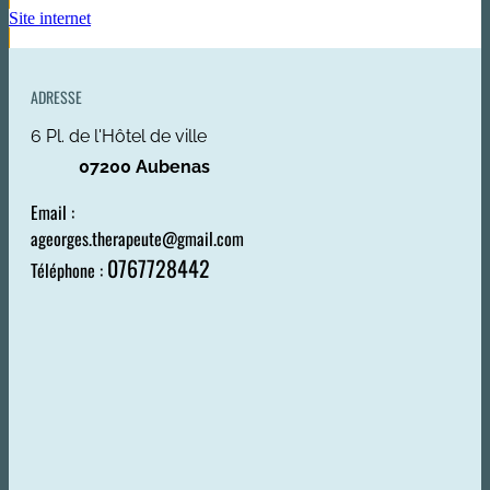
Site internet
ADRESSE
6 Pl. de l'Hôtel de ville
07200 Aubenas
Email :
ageorges.therapeute@gmail.com
0767728442
Téléphone :