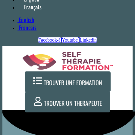
Français
English
Français
Facebook-f
Youtube
Linkedin
TROUVER UNE FORMATION
TROUVER UN THERAPEUTE