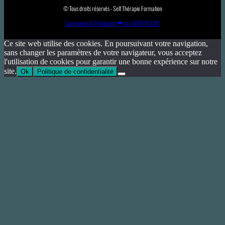
© Tous droits réservés - Self Thérapie Formation
Conception & Webdesign ❤ par GENVER.COM
Ce site web utilise des cookies. En poursuivant votre navigation,
sans changer les paramètres de votre navigateur, vous acceptez
l'utilisation de cookies pour garantir une bonne expérience sur notre
site.
Ok
Politique de confidentialité