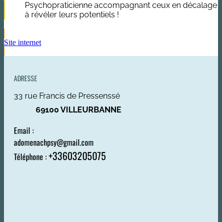
Psychopraticienne accompagnant ceux en décalage
à révéler leurs potentiels !
Site internet
ADRESSE
33 rue Francis de Pressenssé
69100 VILLEURBANNE
Email :
adomenachpsy@gmail.com
+33603205075
Téléphone :