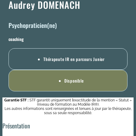
Audrey DOMENACH
Psychopraticien(ne)
coaching
Thérapeute IR en parcours Junior
Disponible
Garantie STF :
STF garantit uniquement l’exactitude de la mention « Statut »
(niveau de formation au Modèle IR®).
Les autres informations sont renseignées et tenues à jour par le thérapeute,
sous sa seule responsabilité.
Présentation