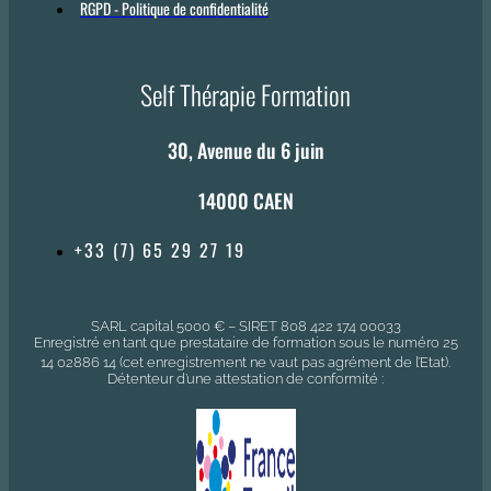
RGPD - Politique de confidentialité
Self Thérapie Formation
30, Avenue du 6 juin
14000 CAEN
+33 (7) 65 29 27 19
SARL capital 5000 € – SIRET 808 422 174 00033
Enregistré en tant que prestataire de formation sous le numéro 25
14 02886 14 (cet enregistrement ne vaut pas agrément de l’Etat).
Détenteur d’une attestation de conformité :