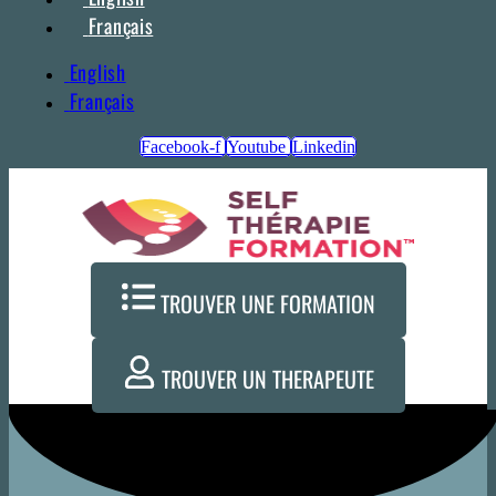
Français
English
Français
Facebook-f
Youtube
Linkedin
TROUVER UNE FORMATION
TROUVER UN THERAPEUTE