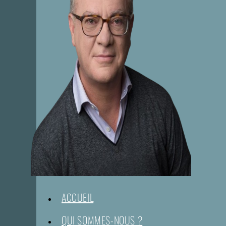
ACCUEIL
QUI SOMMES-NOUS ?