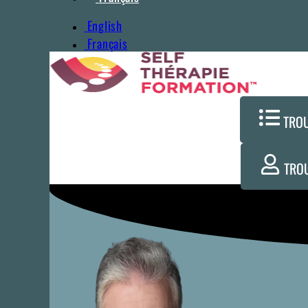
English
Français
TRO
TRO