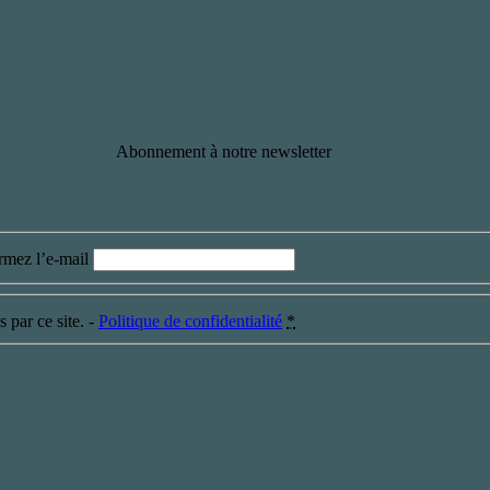
Abonnement à notre newsletter
rmez l’e-mail
 par ce site. -
Politique de confidentialité
*