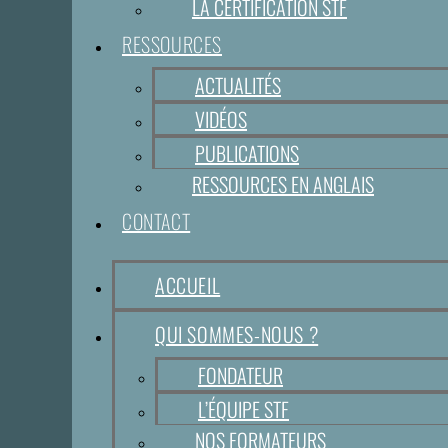
LA CERTIFICATION STF
RESSOURCES
ACTUALITÉS
VIDÉOS
PUBLICATIONS
RESSOURCES EN ANGLAIS
CONTACT
ACCUEIL
QUI SOMMES-NOUS ?
FONDATEUR
L’ÉQUIPE STF
NOS FORMATEURS