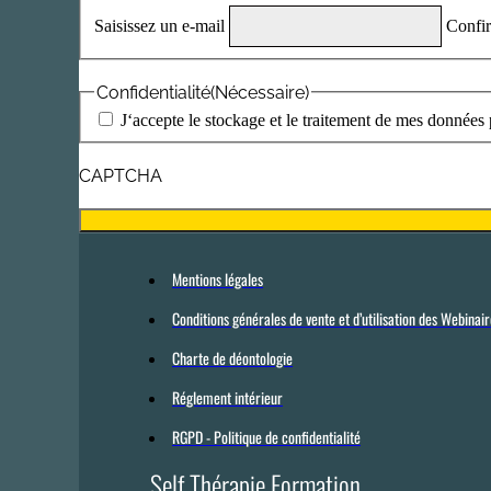
Saisissez un e-mail
Confir
Confidentialité
(Nécessaire)
J‘accepte le stockage et le traitement de mes données p
CAPTCHA
Mentions légales
Conditions générales de vente et d’utilisation des Webinai
Charte de déontologie
Réglement intérieur
RGPD - Politique de confidentialité
Self Thérapie Formation