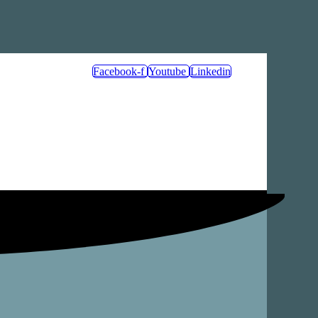
Facebook-f
Youtube
Linkedin