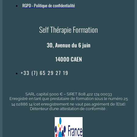
RGPD - Politique de confidentialité
Self Thérapie Formation
30, Avenue du 6 juin
14000 CAEN
+33 (7) 65 29 27 19
SARL capital 5000 € – SIRET 808 422 174 00033
Enregistré en tant que prestataire de formation sous le numéro 25
14 02886 14 (cet enregistrement ne vaut pas agrément de l’Etat).
Détenteur d’une attestation de conformité :