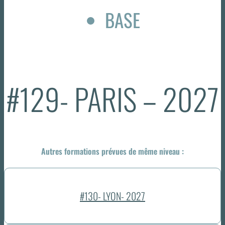
BASE
#129- PARIS – 2027
Autres formations prévues de même niveau :
#130- LYON- 2027