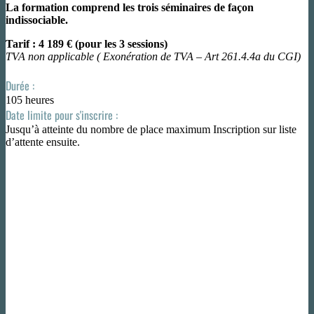
La formation comprend les trois séminaires de façon
indissociable.
Tarif : 4 189 € (pour les 3 sessions)
TVA non applicable ( Exonération de TVA – Art 261.4.4a du CGI)
Durée :
105 heures
Date limite pour s'inscrire :
Jusqu’à atteinte du nombre de place maximum Inscription sur liste
d’attente ensuite.