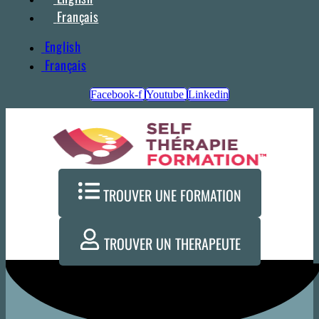
Français
English
Français
Facebook-f
Youtube
Linkedin
TROUVER UNE FORMATION
TROUVER UN THERAPEUTE