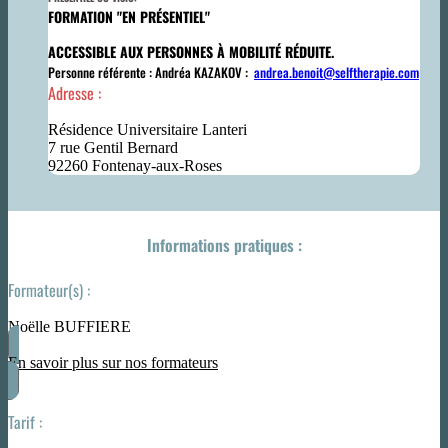
FORMATION "EN PRÉSENTIEL"
ACCESSIBLE AUX PERSONNES À MOBILITÉ RÉDUITE.
Personne référente : Andréa KAZAKOV :
andrea.benoit@selftherapie.com
Adresse :
Résidence Universitaire Lanteri
7 rue Gentil Bernard
92260 Fontenay-aux-Roses
Informations pratiques :
Formateur(s) :
Noëlle BUFFIERE
En savoir plus sur nos formateurs
Tarif :