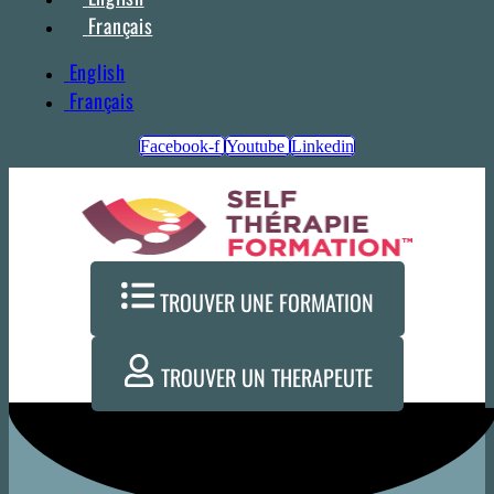
Français
English
Français
Facebook-f
Youtube
Linkedin
TROUVER UNE FORMATION
TROUVER UN THERAPEUTE