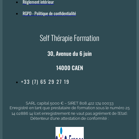
Réglement intérieur
RGPD - Politique de confidentialité
Self Thérapie Formation
30, Avenue du 6 juin
14000 CAEN
+33 (7) 65 29 27 19
SARL capital 5000 € – SIRET 808 422 174 00033
Enregistré en tant que prestataire de formation sous le numéro 25
14 02886 14 (cet enregistrement ne vaut pas agrément de l’Etat).
Détenteur d’une attestation de conformité :