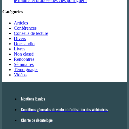
le trauma et propose des clés pour guérir
Catégories
Articles
Conférences
Conseils de lecture
Divers
Docs audio
Livres
Non classé
Rencontres
Séminaires
Témoignages
Vidéos
Mentions légales
Conditions générales de vente et d’utilisation des Webinaires
Charte de déontologie