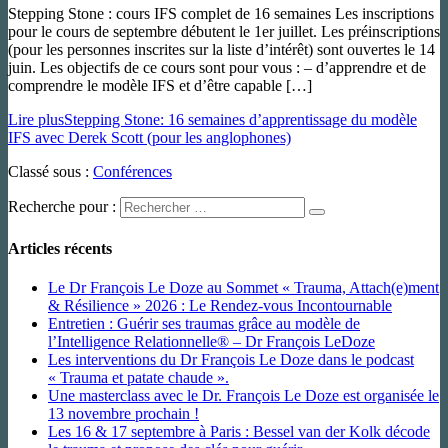
Stepping Stone : cours IFS complet de 16 semaines Les inscriptions
pour le cours de septembre débutent le 1er juillet. Les préinscriptions
(pour les personnes inscrites sur la liste d’intérêt) sont ouvertes le 14
juin. Les objectifs de ce cours sont pour vous : – d’apprendre et de
comprendre le modèle IFS et d’être capable […]
Lire plus
Stepping Stone: 16 semaines d’apprentissage du modèle
IFS avec Derek Scott (pour les anglophones)
Classé sous :
Conférences
Recherche pour :
Articles récents
Le Dr François Le Doze au Sommet « Trauma, Attach(e)ment
& Résilience » 2026 : Le Rendez-vous Incontournable
Entretien : Guérir ses traumas grâce au modèle de
l’Intelligence Relationnelle® – Dr François LeDoze
Les interventions du Dr François Le Doze dans le podcast
« Trauma et patate chaude ».
Une masterclass avec le Dr. François Le Doze est organisée le
13 novembre prochain !
Les 16 & 17 septembre à Paris : Bessel van der Kolk décode