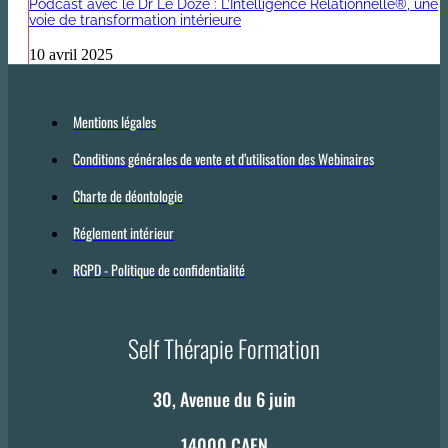
Podcast avec le Dr Le Doze : L’Intelligence Relationnelle®, une
voie de transformation intérieure
10 avril 2025
Mentions légales
Conditions générales de vente et d’utilisation des Webinaires
Charte de déontologie
Réglement intérieur
RGPD - Politique de confidentialité
Self Thérapie Formation
30, Avenue du 6 juin
14000 CAEN