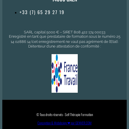
+33 (7) 65 29 27 19
SARL capital 5000 € – SIRET 808 422 174 00033
Enregistré en tant que prestataire de formation sous le numéro 25
14 02886 14 (cet enregistrement ne vaut pas agrément de l’Etat).
Détenteur d’une attestation de conformité :
© Tous droits réservés - Self Thérapie Formation
Conception & Webdesign ❤ par GENVER.COM