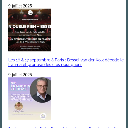
9 juillet 2025
Les 16 & 17 septembre à Paris : Bessel van der Kolk décode le
trauma et propose des clés pour guérir
9 juillet 2025