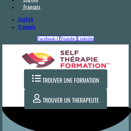
Français
English
Français
Facebook-f
Youtube
Linkedin
TROUVER UNE FORMATION
TROUVER UN THERAPEUTE