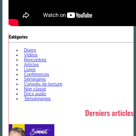
Catégories
Divers
Vidéos
Rencontres
Articles
Livres
Conférences
Séminaires
Conseils de lecture
Non classé
Docs audio
Témoignages
Derniers articles