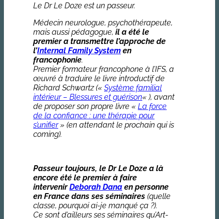
Le Dr Le Doze est un passeur.
Médecin neurologue, psychothérapeute,
mais aussi pédagogue,
il a été le
premier a transmettre l’approche de
l’
Internal Family System
en
francophonie
.
Premier formateur francophone à l’IFS, a
œuvré à traduire le livre introductif de
Richard Schwartz («
Système familial
intérieur – Blessures et guérison
« ), avant
de proposer son propre livre «
La force
de la confiance : une thérapie pour
s’unifier
» (en attendant le prochain qui is
coming).
Passeur toujours, le Dr Le Doze a là
encore été le premier à faire
intervenir
Deborah Dana
en personne
en France dans ses séminaires
(quelle
classe, pourquoi ai-je manqué ça ?).
Ce sont d’ailleurs ses séminaires qu’Art-