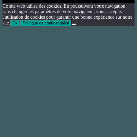
Ce site web utilise des cookies. En poursuivant votre navigation,
sans changer les paramètres de votre navigateur, vous acceptez
l'utilisation de cookies pour garantir une bonne expérience sur notre
site.
Ok
Politique de confidentialité