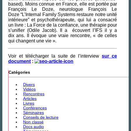
based). Moins connue en France, elle est portée par
François Le Doze, neurologue François Le
Doze “L’Internal Family Systems restaure notre unité
intérieure” et psychothérapeute, qui lui a consacré
un livre : La Force de la confiance, une thérapie pour
s’unifier (Odile Jacob). Il a écouvert l’IFS il y a
dix ans. Il évoque une vraie rencontre, « de celles
qui changent une vie ».
Voir et télécharger la suite de l’interview
sur ce
document
:
Catégories
Divers
Vidéos
Rencontres
Articles
Livres
Conférences
Séminaires
Conseils de lecture
Non classé
Docs audio