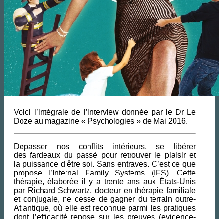
Voici l’intégrale de l’interview donnée par le Dr Le
Doze au magazine « Psychologies » de Mai 2016.
Dépasser nos conflits intérieurs, se libérer
des fardeaux du passé pour retrouver le plaisir et
la puissance d’être soi. Sans entraves. C’est ce que
propose l’Internal Family Systems (IFS). Cette
thérapie, élaborée il y a trente ans aux États-Unis
par Richard Schwartz, docteur en thérapie familiale
et conjugale, ne cesse de gagner du terrain outre-
Atlantique, où elle est reconnue parmi les pratiques
dont l’efficacité repose sur les preuves (evidence-