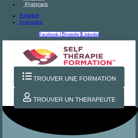
Français
English
Français
Facebook-f
Youtube
Linkedin
TROUVER UNE FORMATION
TROUVER UN THERAPEUTE