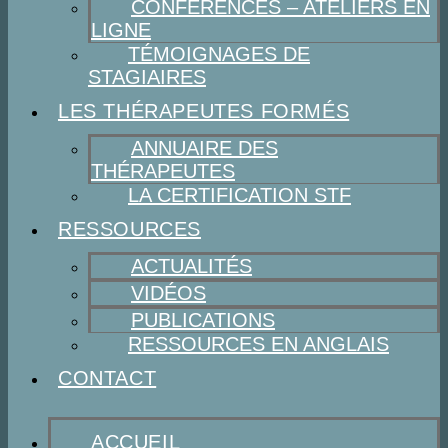
CONFÉRENCES – ATELIERS EN
LIGNE
TÉMOIGNAGES DE
STAGIAIRES
LES THÉRAPEUTES FORMÉS
ANNUAIRE DES
THÉRAPEUTES
LA CERTIFICATION STF
RESSOURCES
ACTUALITÉS
VIDÉOS
PUBLICATIONS
RESSOURCES EN ANGLAIS
CONTACT
ACCUEIL