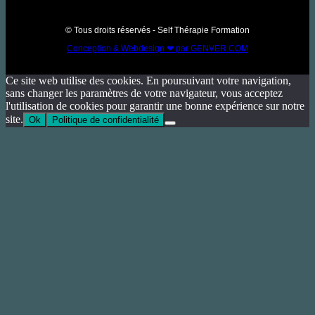
© Tous droits réservés - Self Thérapie Formation
Conception & Webdesign ❤ par GENVER.COM
Ce site web utilise des cookies. En poursuivant votre navigation,
sans changer les paramètres de votre navigateur, vous acceptez
l'utilisation de cookies pour garantir une bonne expérience sur notre
site.
Ok
Politique de confidentialité